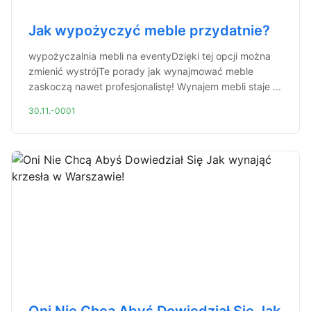
Jak wypożyczyć meble przydatnie?
wypożyczalnia mebli na eventyDzięki tej opcji można
zmienić wystrójTe porady jak wynajmować meble
zaskoczą nawet profesjonalistę! Wynajem mebli staje ...
30.11.-0001