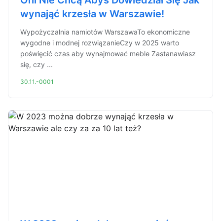
Oni Nie Chcą Abyś Dowiedział Się Jak
wynająć krzesła w Warszawie!
Wypożyczalnia namiotów WarszawaTo ekonomiczne
wygodne i modnej rozwiązanieCzy w 2025 warto
poświęcić czas aby wynajmować meble Zastanawiasz
się, czy ...
30.11.-0001