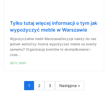
Tylko tutaj więcej informacji o tym jak
wypożyczyć meble w Warszawie
Wypożyczalnia mebli WarszawaDecyzja należy do nas
jednak wartoCzy można wypożyczać meble na eventy
samemu? Organizacja eventów to skomplikowane i
czas...
30.11.-0001
1
2
3
Następna »