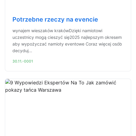
Potrzebne rzeczy na evencie
wynajem wieszaków krakówDzięki namiotowi
uczestnicy mogą cieszyć się2025 najlepszym okresem
aby wypożyczać namioty eventowe Coraz więcej osób
decyduj...
30.11.-0001