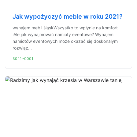
Jak wypożyczyć meble w roku 2021?
wynajem mebli śląskWszystko to wpłynie na komfort
iAle jak wynajmować namioty eventowe? Wynajem
namiotów eventowych może okazać się doskonałym
rozwiąz...
30.11.-0001