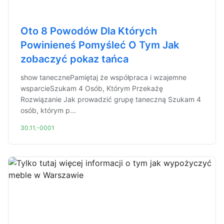
Oto 8 Powodów Dla Których
Powinieneś Pomyśleć O Tym Jak
zobaczyć pokaz tańca
show tanecznePamiętaj że współpraca i wzajemne
wsparcieSzukam 4 Osób, Którym Przekażę
Rozwiązanie Jak prowadzić grupę taneczną Szukam 4
osób, którym p...
30.11.-0001