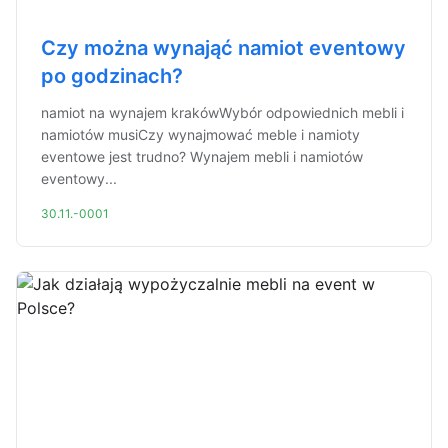
Czy można wynająć namiot eventowy
po godzinach?
namiot na wynajem krakówWybór odpowiednich mebli i
namiotów musiCzy wynajmować meble i namioty
eventowe jest trudno? Wynajem mebli i namiotów
eventowy...
30.11.-0001