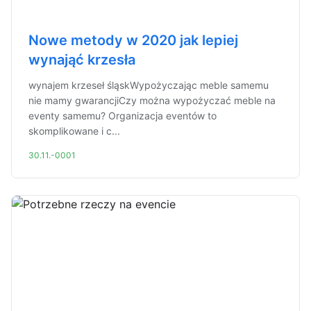
Nowe metody w 2020 jak lepiej
wynająć krzesła
wynajem krzeseł śląskWypożyczając meble samemu
nie mamy gwarancjiCzy można wypożyczać meble na
eventy samemu? Organizacja eventów to
skomplikowane i c...
30.11.-0001