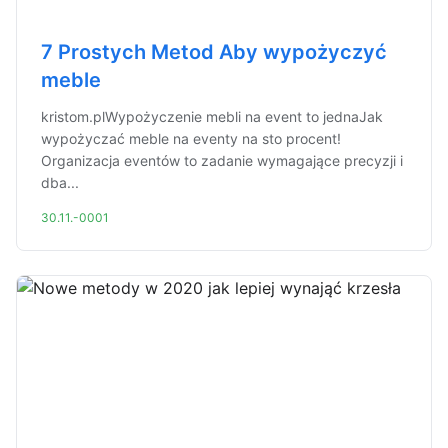
7 Prostych Metod Aby wypożyczyć
meble
kristom.plWypożyczenie mebli na event to jednaJak
wypożyczać meble na eventy na sto procent!
Organizacja eventów to zadanie wymagające precyzji i
dba...
30.11.-0001