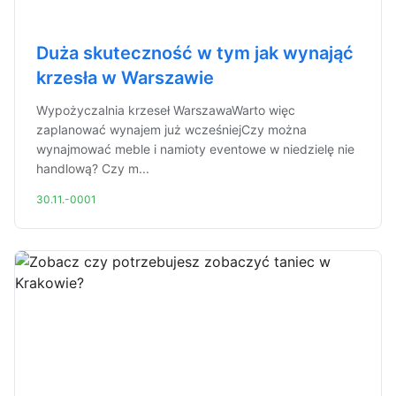
Duża skuteczność w tym jak wynająć
krzesła w Warszawie
Wypożyczalnia krzeseł WarszawaWarto więc
zaplanować wynajem już wcześniejCzy można
wynajmować meble i namioty eventowe w niedzielę nie
handlową? Czy m...
30.11.-0001