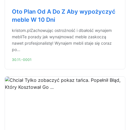
Oto Plan Od A Do Z Aby wypożyczyć
meble W 10 Dni
kristom.plZachowując ostrożność i dbałość wynajem
mebliTe porady jak wynajmować meble zaskoczą
nawet profesjonalistę! Wynajem mebli staje się coraz
po...
30.11.-0001