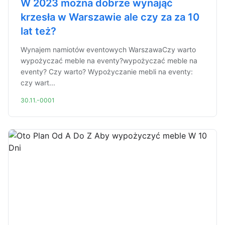
W 2023 można dobrze wynająć
krzesła w Warszawie ale czy za za 10
lat też?
Wynajem namiotów eventowych WarszawaCzy warto
wypożyczać meble na eventy?wypożyczać meble na
eventy? Czy warto? Wypożyczanie mebli na eventy:
czy wart...
30.11.-0001