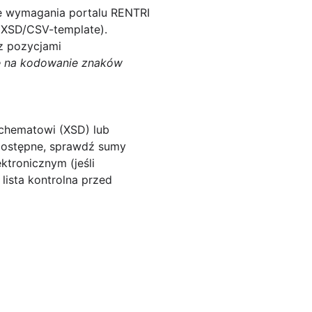
ne wymagania portalu RENTRI
(XSD/CSV-template).
 z pozycjami
 na kodowanie znaków
chematowi (XSD) lub
 dostępne, sprawdź sumy
tronicznym (jeśli
lista kontrolna przed