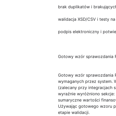
brak duplikatów i brakujących
walidacja XSD/CSV i testy n
podpis elektroniczny i potwi
Gotowy wzór sprawozdania RE
Gotowy wzór sprawozdania 
wymaganych przez system. W
(zalecany przy integracjach
wyraźnie wyróżniono sekcje: 
sumaryczne wartości finanso
Używając gotowego wzoru prz
etapie walidacji.