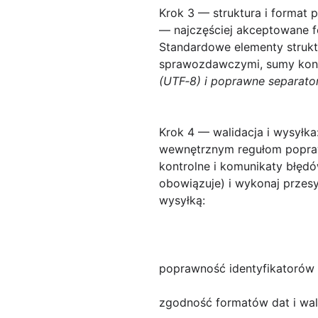
Krok 3 — struktura i format p
— najczęściej akceptowane 
Standardowe elementy struktu
sprawozdawczymi, sumy kontr
(UTF‑8) i poprawne separato
Krok 4 — walidacja i wysyłka
wewnętrznym regułom poprawn
kontrolne i komunikaty błęd
obowiązuje) i wykonaj przesy
wysyłką:
poprawność identyfikatorów
zgodność formatów dat i wal