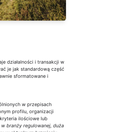
 działalności i transakcji w
ać je jak standardową część
awnie sformatowane i
lnionych w przepisach
nym profilu, organizacji
kryteria ilościowe lub
ła w branży regulowanej, duża