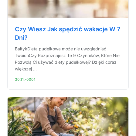
Czy Wiesz Jak spędzić wakacje W 7
Dni?
BałtykDieta pudełkowa może nie uwzględniać
TwoichCzy Rozpoznajesz Te 9 Czynników, Które Nie
Pozwolą Ci używać diety pudełkowej? Dzięki coraz
większej ...
30.11.-0001