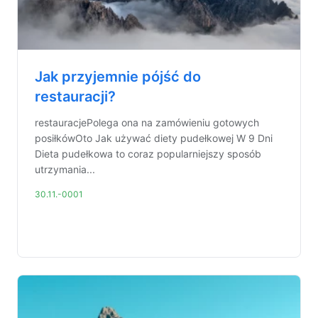
Jak przyjemnie pójść do
restauracji?
restauracjePolega ona na zamówieniu gotowych
posiłkówOto Jak używać diety pudełkowej W 9 Dni
Dieta pudełkowa to coraz popularniejszy sposób
utrzymania...
30.11.-0001