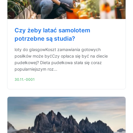
Czy żeby latać samolotem
potrzebne są studia?
loty do glasgowKoszt zamawiania gotowych
posiłków może byćCzy opłaca się być na diecie
pudełkowej? Dieta pudełkowa stała się coraz
popularniejszym roz...
30.11.-0001