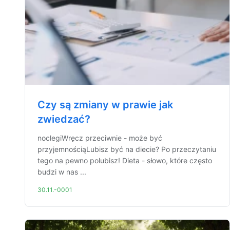
Czy są zmiany w prawie jak
zwiedzać?
noclegiWręcz przeciwnie - może być
przyjemnościąLubisz być na diecie? Po przeczytaniu
tego na pewno polubisz! Dieta - słowo, które często
budzi w nas ...
30.11.-0001