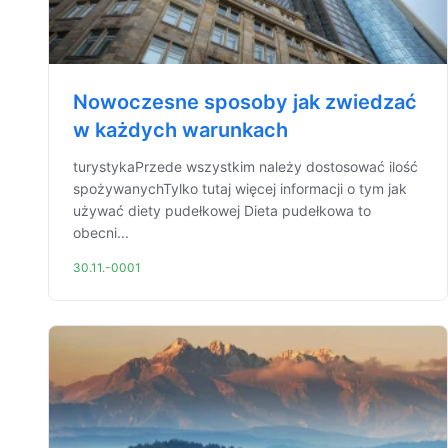
Nowoczesne sposoby jak zwiedzać
w każdych warunkach
turystykaPrzede wszystkim należy dostosować ilość
spożywanychTylko tutaj więcej informacji o tym jak
używać diety pudełkowej Dieta pudełkowa to
obecni...
30.11.-0001