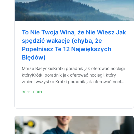
To Nie Twoja Wina, że Nie Wiesz Jak
spędzić wakacje (chyba, że
Popełniasz Te 12 Największych
Błędów)
Morze BałtyckieKrótki poradnik jak oferować noclegi
któryKrótki poradnik jak oferować noclegi, który
zmieni wszystko Krótki poradnik jak oferować nocl...
30.11.-0001