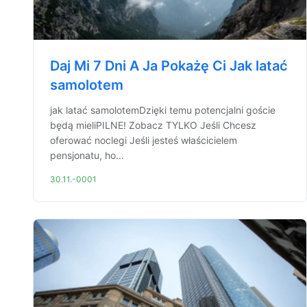
Daj Mi 7 Dni A Ja Pokażę Ci Jak latać
samolotem
jak latać samolotemDzięki temu potencjalni goście
będą mieliPILNE! Zobacz TYLKO Jeśli Chcesz
oferować noclegi Jeśli jesteś właścicielem
pensjonatu, ho...
30.11.-0001