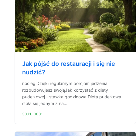
Jak pójść do restauracji i się nie
nudzić?
noclegiDzięki regularnym porcjom jedzenia
rozbudowujesz swojąJak korzystać z diety
pudełkowej - stawka godzinowa Dieta pudełkowa
stała się jednym z na...
30.11.-0001