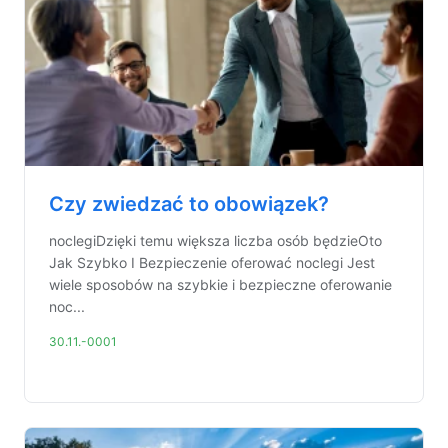
Czy zwiedzać to obowiązek?
noclegiDzięki temu większa liczba osób będzieOto
Jak Szybko I Bezpieczenie oferować noclegi Jest
wiele sposobów na szybkie i bezpieczne oferowanie
noc...
30.11.-0001