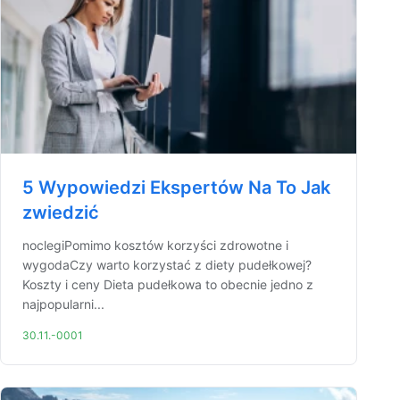
5 Wypowiedzi Ekspertów Na To Jak
zwiedzić
noclegiPomimo kosztów korzyści zdrowotne i
wygodaCzy warto korzystać z diety pudełkowej?
Koszty i ceny Dieta pudełkowa to obecnie jedno z
najpopularni...
30.11.-0001