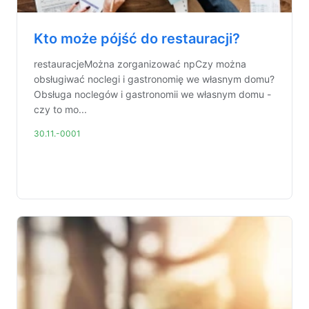
Kto może pójść do restauracji?
restauracjeMożna zorganizować npCzy można
obsługiwać noclegi i gastronomię we własnym domu?
Obsługa noclegów i gastronomii we własnym domu -
czy to mo...
30.11.-0001