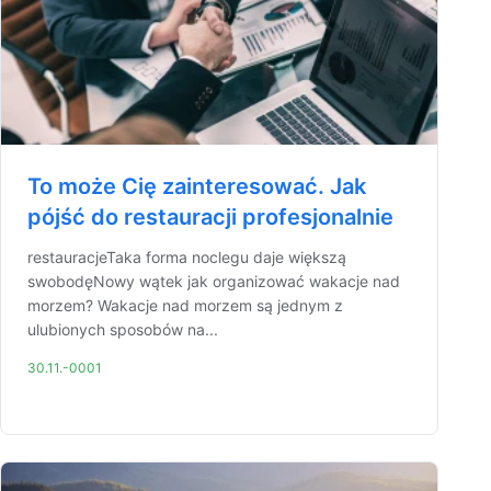
To może Cię zainteresować. Jak
pójść do restauracji profesjonalnie
restauracjeTaka forma noclegu daje większą
swobodęNowy wątek jak organizować wakacje nad
morzem? Wakacje nad morzem są jednym z
ulubionych sposobów na...
30.11.-0001