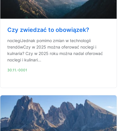
Czy zwiedzać to obowiązek?
noclegiJednak pomimo zmian w technologii
trendówCzy w 2025 można oferować noclegi i
kulnaria? Czy w 2025 roku można nadal oferować
noclegi i kulinari...
30.11.-0001