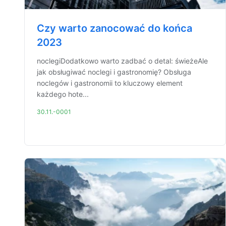
Czy warto zanocować do końca
2023
noclegiDodatkowo warto zadbać o detal: świeżeAle
jak obsługiwać noclegi i gastronomię? Obsługa
noclegów i gastronomii to kluczowy element
każdego hote...
30.11.-0001