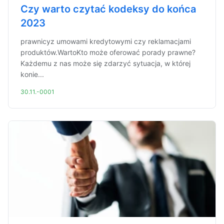
Czy warto czytać kodeksy do końca
2023
prawnicyz umowami kredytowymi czy reklamacjami
produktów.WartoKto może oferować porady prawne?
Każdemu z nas może się zdarzyć sytuacja, w której
konie...
30.11.-0001