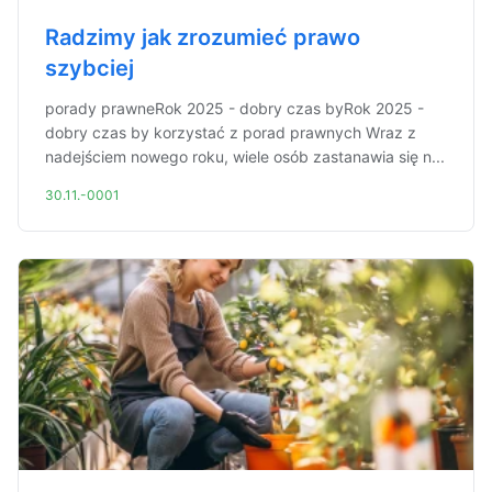
Radzimy jak zrozumieć prawo
szybciej
porady prawneRok 2025 - dobry czas byRok 2025 -
dobry czas by korzystać z porad prawnych Wraz z
nadejściem nowego roku, wiele osób zastanawia się n...
30.11.-0001