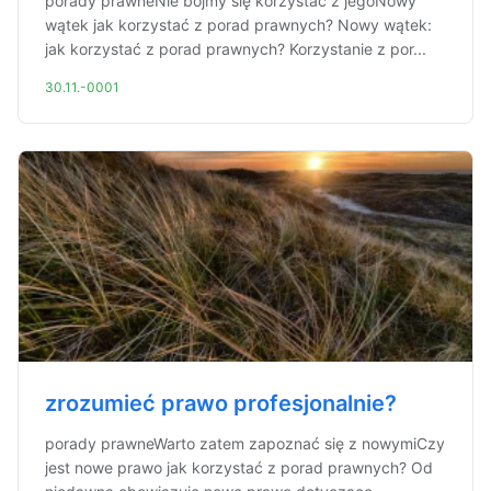
porady prawneNie bójmy się korzystać z jegoNowy
wątek jak korzystać z porad prawnych? Nowy wątek:
jak korzystać z porad prawnych? Korzystanie z por...
30.11.-0001
zrozumieć prawo profesjonalnie?
porady prawneWarto zatem zapoznać się z nowymiCzy
jest nowe prawo jak korzystać z porad prawnych? Od