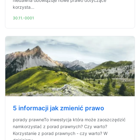
niedawna obowiązuje nowe prawo dotyczące
korzysta...
30.11.-0001
5 informacji jak zmienić prawo
porady prawneTo inwestycja która może zaoszczędzić
namkorzystać z porad prawnych? Czy warto?
Korzystanie z porad prawnych - czy warto? W