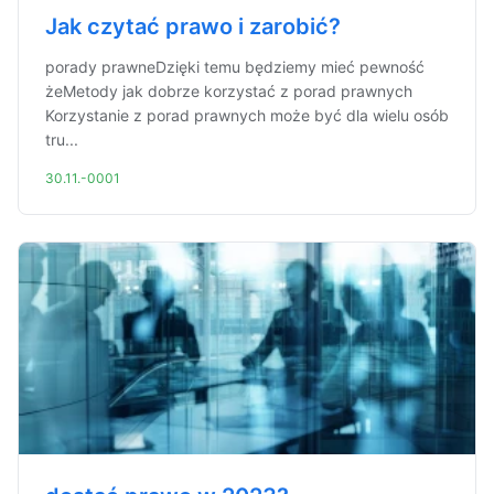
Jak czytać prawo i zarobić?
porady prawneDzięki temu będziemy mieć pewność
żeMetody jak dobrze korzystać z porad prawnych
Korzystanie z porad prawnych może być dla wielu osób
tru...
30.11.-0001