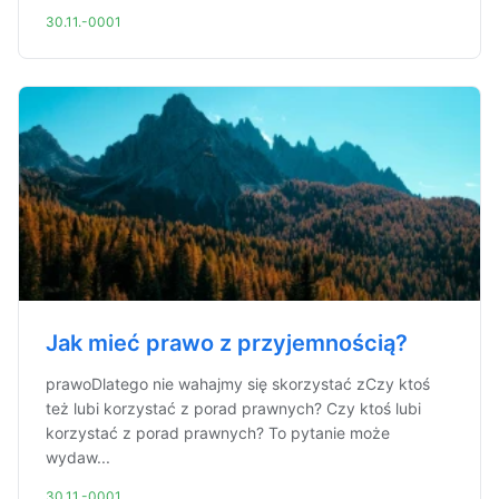
30.11.-0001
Jak mieć prawo z przyjemnością?
prawoDlatego nie wahajmy się skorzystać zCzy ktoś
też lubi korzystać z porad prawnych? Czy ktoś lubi
korzystać z porad prawnych? To pytanie może
wydaw...
30.11.-0001