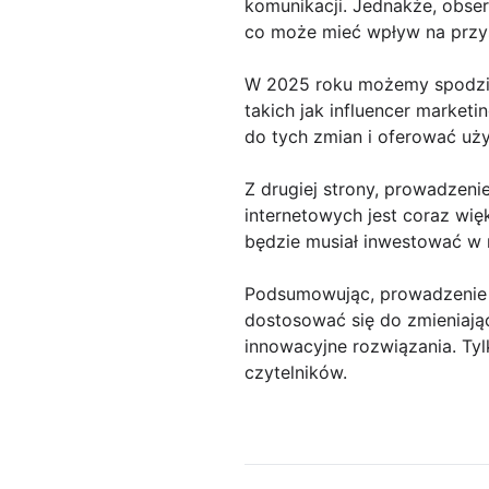
komunikacji. Jednakże, obse
co może mieć wpływ na przys
W 2025 roku możemy spodziew
takich jak influencer market
do tych zmian i oferować uż
Z drugiej strony, prowadzen
internetowych jest coraz wię
będzie musiał inwestować w r
Podsumowując, prowadzenie po
dostosować się do zmieniają
innowacyjne rozwiązania. Ty
czytelników.