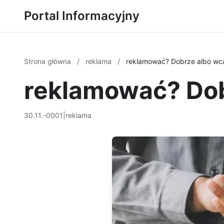
Portal Informacyjny
Strona główna
/
reklama
/
reklamować? Dobrze albo wca
reklamować? Dob
30.11.-0001
|
reklama