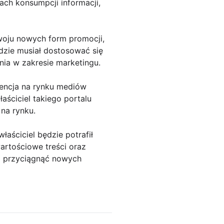
ch konsumpcji informacji,
woju nowych form promocji,
ędzie musiał dostosować się
ia w zakresie marketingu.
rencja na rynku mediów
aściciel takiego portalu
 na rynku.
aściciel będzie potrafił
rtościowe treści oraz
i przyciągnąć nowych