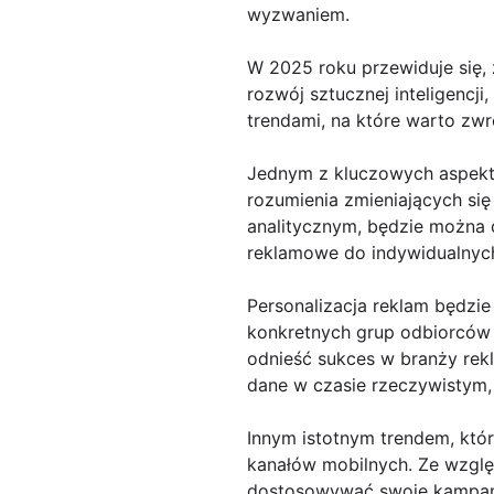
wyzwaniem.
W 2025 roku przewiduje się,
rozwój sztucznej inteligencj
trendami, na które warto zw
Jednym z kluczowych aspektó
rozumienia zmieniających si
analitycznym, będzie można
reklamowe do indywidualnych 
Personalizacja reklam będzi
konkretnych grup odbiorców 
odnieść sukces w branży rek
dane w czasie rzeczywistym,
Innym istotnym trendem, któ
kanałów mobilnych. Ze wzglę
dostosowywać swoje kampani