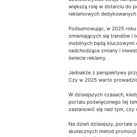
większą rolę w dotarciu do p
reklamowych dedykowanych d
Podsumowując, w 2025 roku 
zmieniających się trendów i 
mobilnych będą kluczowymi c
nadchodzące zmiany i inwes
świecie reklamy.
Jednakże z perspektywy przy
Czy w 2025 warto prowadzić 
W dzisiejszych czasach, kie
portalu poświęconego tej te
zastanowić się nad tym, czy 
Na dzień dzisiejszy, portale
skutecznych metod promocji 