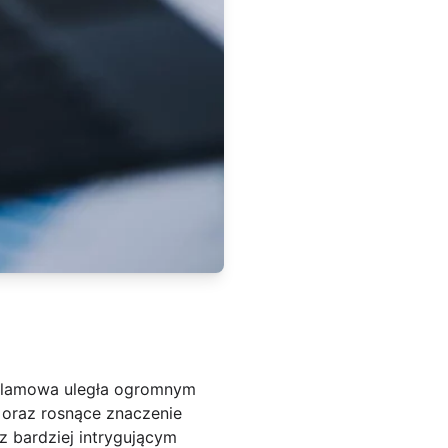
reklamowa uległa ogromnym
 oraz rosnące znaczenie
z bardziej intrygującym