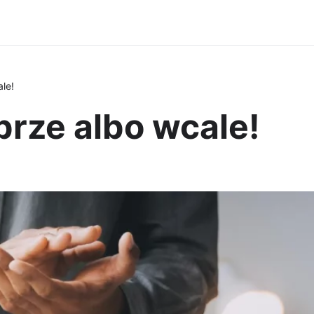
le!
rze albo wcale!