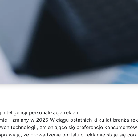
inteligencji personalizacja reklam
amie - zmiany w 2025 W ciągu ostatnich kilku lat branża 
h technologii, zmieniające się preferencje konsumentów
awiają, że prowadzenie portalu o reklamie staje się cora