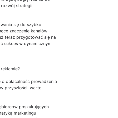
rozwój strategii
wania się do szybko
osnące znaczenie kanałów
ż teraz przygotować się na
nąć sukces w dynamicznym
 reklamie?
e o opłacalność prowadzenia
y przyszłości, warto
siębiorców poszukujących
atyką marketingu i