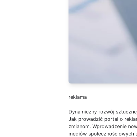
reklama
Dynamiczny rozwój sztucznej 
Jak prowadzić portal o rekl
zmianom. Wprowadzenie nowyc
mediów społecznościowych spr