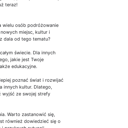
ż teraz!
la wielu osób podróżowanie
nowych miejsc, kultur i
 z dala od tego tematu?
całym świecie. Dla innych
go, jakie jest Twoje
także edukacyjne.
epiej poznać świat i rozwijać
 innych kultur. Dlatego,
 wyjść ze swojej strefy
. Warto zastanowić się,
st również dowiedzieć się o
i przykrych sytuacji.