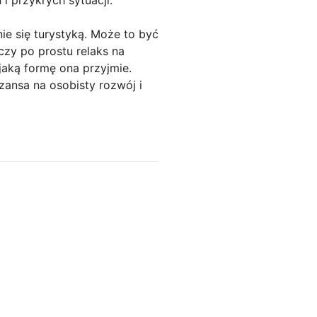
e się turystyką. Może to być
zy po prostu relaks na
 jaką formę ona przyjmie.
szansa na osobisty rozwój i