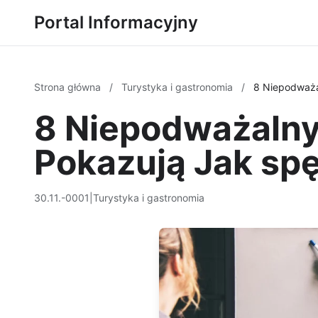
Portal Informacyjny
Strona główna
/
Turystyka i gastronomia
/
8 Niepodważa
8 Niepodważalny
Pokazują Jak sp
30.11.-0001
|
Turystyka i gastronomia