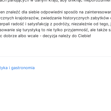
n znaleźć dla siebie odpowiedni sposób na zainteresowani
znych krajobrazów, zwiedzanie historycznych zabytków c
rpali radość i satysfakcję z podróży, niezależnie od tego,
sowanie się turystyką to nie tylko przyjemność, ale także 
 dobrze albo wcale - decyzja należy do Ciebie!
tyka i gastronomia