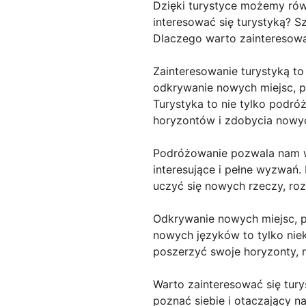
Dzięki turystyce możemy ró
interesować się turystyką? S
Dlaczego warto zainteresowa
Zainteresowanie turystyką to
odkrywanie nowych miejsc, po
Turystyka to nie tylko podr
horyzontów i zdobycia nowy
Podróżowanie pozwala nam wyj
interesujące i pełne wyzwań.
uczyć się nowych rzeczy, roz
Odkrywanie nowych miejsc, p
nowych języków to tylko nie
poszerzyć swoje horyzonty, n
Warto zainteresować się tury
poznać siebie i otaczający nas