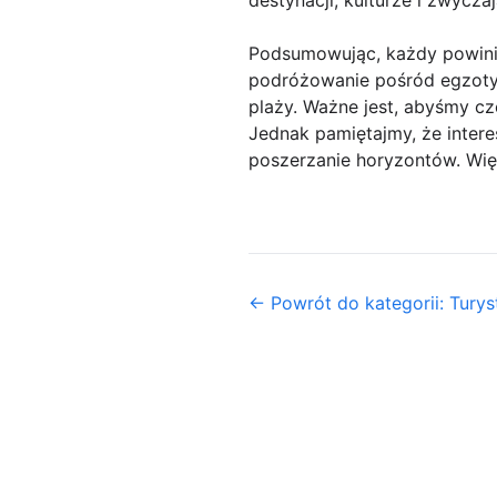
Podsumowując, każdy powinie
podróżowanie pośród egzotyc
plaży. Ważne jest, abyśmy cze
Jednak pamiętajmy, że intere
poszerzanie horyzontów. Więc
← Powrót do kategorii: Turys