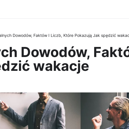
lnych Dowodów, Faktów I Liczb, Które Pokazują Jak spędzić wakac
ch Dowodów, Faktów
ędzić wakacje