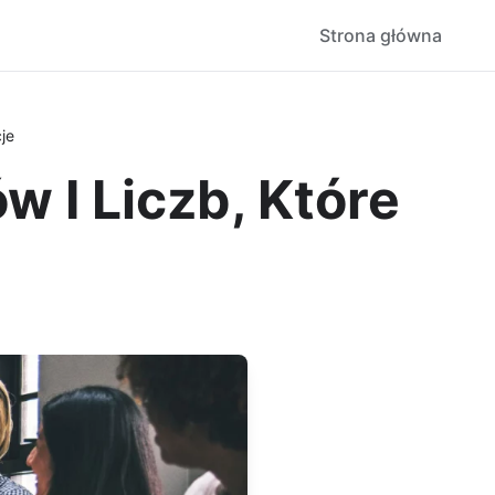
Strona główna
je
 I Liczb, Które