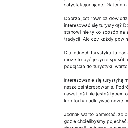
satysfakcjonujące. Dlatego ni
Dobrze jest również dowiedzi
interesować się turystyką? D
stanowi nie tylko sposób na 
tradycji. Ale czy każdy powin
Dla jednych turystyka to pas
może to być jedynie sposób na
podejście do turystyki, wart
Interesowanie się turystyką 
nasze zainteresowania. Podróż
nawet jeśli nie jesteś typem 
komfortu i odkrywać nowe mi
Jednak warto pamiętać, że 
gdzie chcielibyśmy pojechać
destynacji, kulturze i zwycz