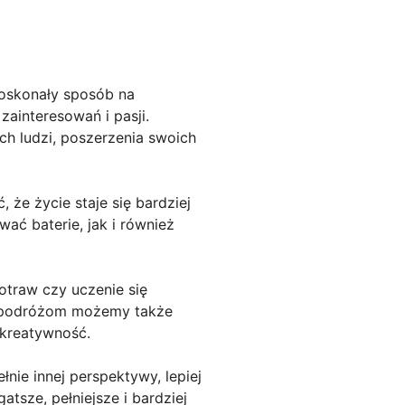
doskonały sposób na
zainteresowań i pasji.
ch ludzi, poszerzenia swoich
 że życie staje się bardziej
ać baterie, jak i również
otraw czy uczenie się
ki podróżom możemy także
 kreatywność.
nie innej perspektywy, lepiej
atsze, pełniejsze i bardziej