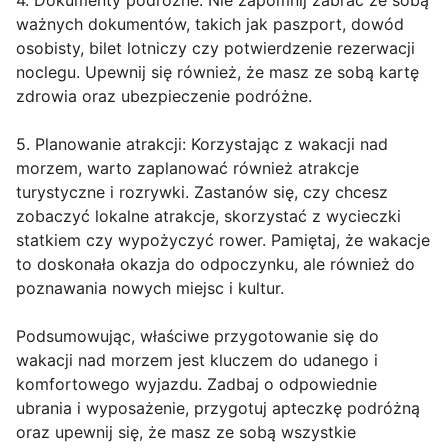
4. Dokumenty podróżne: Nie zapomnij zabrać ze sobą
ważnych dokumentów, takich jak paszport, dowód
osobisty, bilet lotniczy czy potwierdzenie rezerwacji
noclegu. Upewnij się również, że masz ze sobą kartę
zdrowia oraz ubezpieczenie podróżne.
5. Planowanie atrakcji: Korzystając z wakacji nad
morzem, warto zaplanować również atrakcje
turystyczne i rozrywki. Zastanów się, czy chcesz
zobaczyć lokalne atrakcje, skorzystać z wycieczki
statkiem czy wypożyczyć rower. Pamiętaj, że wakacje
to doskonała okazja do odpoczynku, ale również do
poznawania nowych miejsc i kultur.
Podsumowując, właściwe przygotowanie się do
wakacji nad morzem jest kluczem do udanego i
komfortowego wyjazdu. Zadbaj o odpowiednie
ubrania i wyposażenie, przygotuj apteczkę podróżną
oraz upewnij się, że masz ze sobą wszystkie