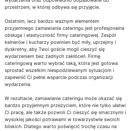
wydarzenia oraz odpowiednio dopasowane do
przestrzeni, w której odbywa się przyjęcie.
Ostatnim, lecz bardzo ważnym elementem
przyjemnego zamawiania cateringu jest profesjonalna
obsługa i elastyczność firmy cateringowej. Zespół
kelnerów i kucharzy powinien być miły, uprzejmy i
dyskretny, aby Twoi goście mogli cieszyć się
wydarzeniem bez żadnych zakłóceń. Firmę
cateringową warto wybrać taką, która jest gotowa
sprostać wszelkim niespodziewanym sytuacjom i
zapewnić Ci pełne wsparcie podczas organizacji
wydarzenia.
W rezultacie, zamawianie cateringu może okazać się
bardzo przyjemnym przeżyciem, które nie tylko ułatwi
Ci pracę, ale także pozwoli Ci cieszyć się smacznymi i
wysokiej jakości potrawami w towarzystwie swoich
bliskich. Dlatego warto poświęcić trochę czasu na